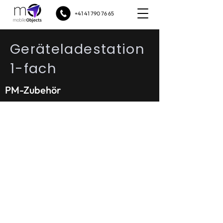
+41 41 790 76 65
Geräteladestation
1-fach
PM-Zubehör