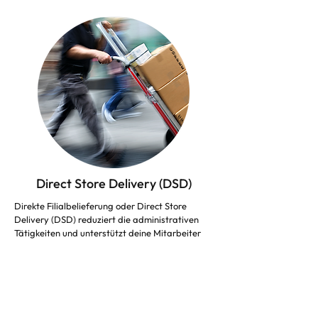
Direct Store Delivery (DSD)
Direkte Filialbelieferung oder Direct Store
Delivery (DSD) reduziert die administrativen
Tätigkeiten und unterstützt deine Mitarbeiter
dabei, mehr Zeit für Kundengespräche zu
haben, um Bestellungen anzunehmen oder die
Geschäftsbeziehungen zu intensivieren. Mit
unseren robusten Geräten haben Account
Manager genau was sie benötigen um
erfolgreiche Geschäfte abzuwickeln.