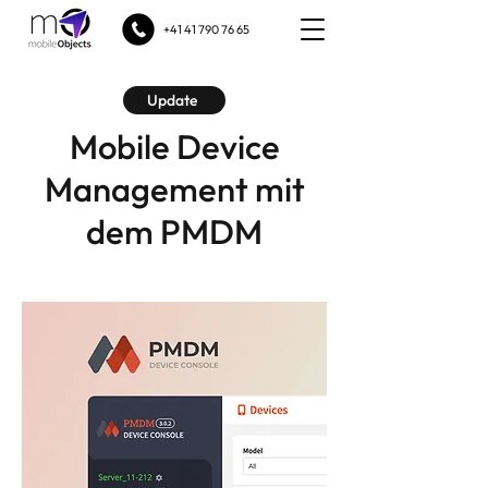
+41 41 790 76 65
Update
Mobile Device
Management mit
dem PMDM