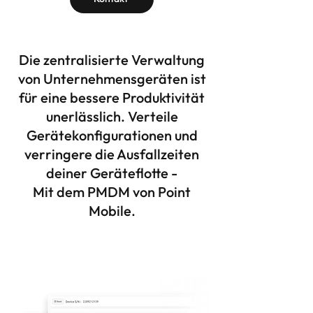
Die zentralisierte Verwaltung
von Unternehmensgeräten ist
für eine bessere Produktivität
unerlässlich. Verteile
Gerätekonfigurationen und
verringere die Ausfallzeiten
deiner Geräteflotte -
Mit dem PMDM von Point
Mobile.