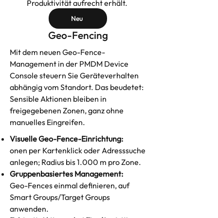
Produktivität aufrecht erhält.
Neu
Geo-Fencing
Mit dem neuen Geo-Fence-
Management in der PMDM Device
Console steuern Sie Geräteverhalten
abhängig vom Standort. Das beudetet:
Sensible Aktionen bleiben in
freigegebenen Zonen, ganz ohne
manuelles Eingreifen.
Visuelle Geo-Fence-Einrichtung:
onen per Kartenklick oder Adresssuche
anlegen; Radius bis 1.000 m pro Zone.
Gruppenbasiertes Management:
Geo-Fences einmal definieren, auf
Smart Groups/Target Groups
anwenden.